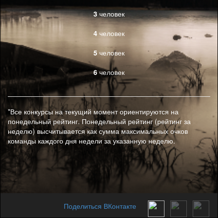
3
человек
4
человек
5
человек
6
человек
*Все конкурсы на текущий момент ориентируются на
понедельный рейтинг. Понедельный рейтинг (рейтинг за
неделю) высчитывается как сумма максимальных очков
команды каждого дня недели за указанную неделю.
Поделиться ВКонтакте